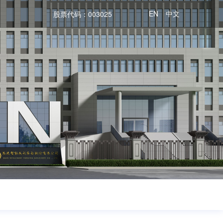
EN
中文
股票代码：003025