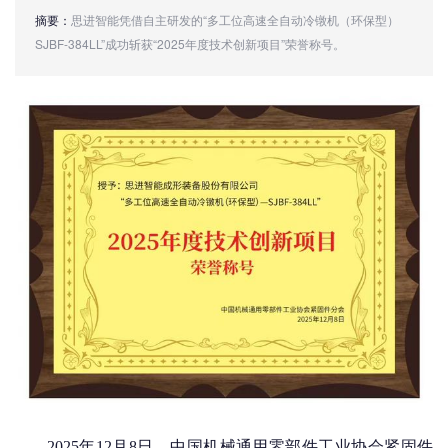
摘要：
思进智能凭借自主研发的“多工位高速全自动冷镦机（环保型）
SJBF-384LL”成功斩获“2025年度技术创新项目”荣誉称号。
2025
年
12
月
8
日，中国机械通用零部件工业协会紧固件